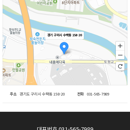
경기 구리시 수택동 158-20
주소
경기도 구리시 수택동 158-20
전화
031-565-7989
100m
길찾기
대표번호
031-565-7989