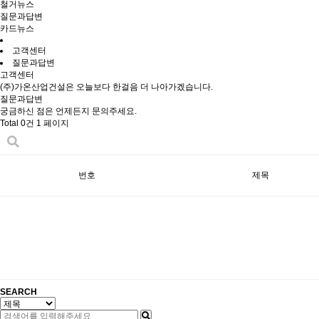
철거뉴스
질문과답변
카드뉴스
고객센터
질문과답변
고객센터
(주)가온산업건설은 오늘보다 한걸음 더 나아가겠습니다.
질문과답변
궁금하신 점은 언제든지 문의주세요.
Total 0건
1 페이지
번호
제목
SEARCH