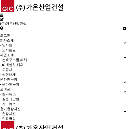
(주)가온산업건설
로그인
회사소개
- 인사말
- 오시는길
사업소개
- 건축구조물,해체
- 비계설치,해체
- 토공사
- 석면해체
온라인문의
- 온라인문의
고객센터
- 철거뉴스
- 질문과답변
- 카드뉴스
철거현장사진
- 현장사진
- 현장영상